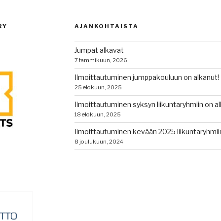
RY
AJANKOHTAISTA
Jumpat alkavat
7 tammikuun, 2026
Ilmoittautuminen jumppakouluun on alkanut!
25 elokuun, 2025
Ilmoittautuminen syksyn liikuntaryhmiin on al
18 elokuun, 2025
Ilmoittautuminen kevään 2025 liikuntaryhmiin
8 joulukuun, 2024