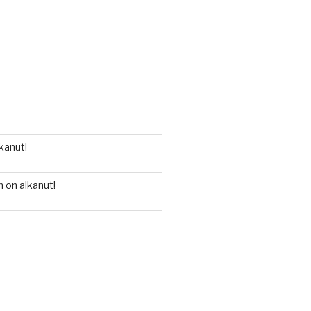
kanut!
 on alkanut!