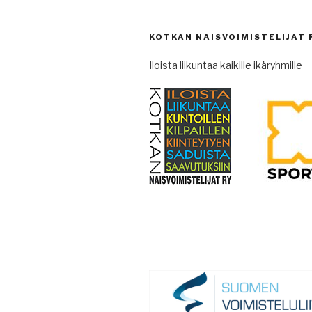
KOTKAN NAISVOIMISTELIJAT 
Iloista liikuntaa kaikille ikäryhmille