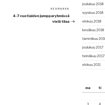
joulukuu 2018
SEURAAVA
Seuraava
syyskuu 2018
artikkeli
4-7 vuotiaiden jumpparyhmissä
elokuu 2018
vielä tilaa
kesäkuu 2018
tammikuu 201
joulukuu 2017
heinäkuu 2017
elokuu 2011
ma
ti
3
4