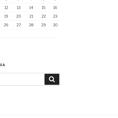
12
13
14
15
16
19
20
21
22
23
26
27
28
29
30
TÖÄ
Haku