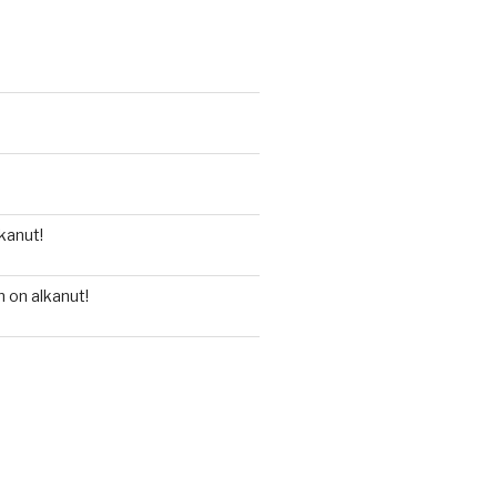
kanut!
 on alkanut!