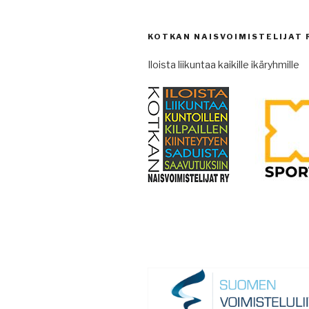
KOTKAN NAISVOIMISTELIJAT 
Iloista liikuntaa kaikille ikäryhmille