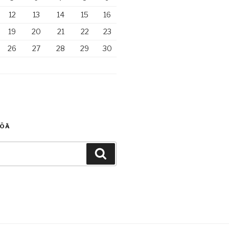
12
13
14
15
16
19
20
21
22
23
26
27
28
29
30
TÖÄ
Haku