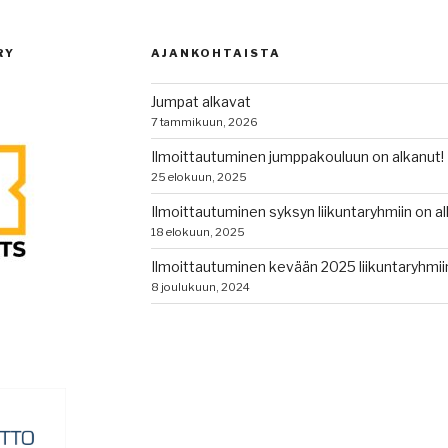
RY
AJANKOHTAISTA
Jumpat alkavat
7 tammikuun, 2026
Ilmoittautuminen jumppakouluun on alkanut!
25 elokuun, 2025
Ilmoittautuminen syksyn liikuntaryhmiin on al
18 elokuun, 2025
Ilmoittautuminen kevään 2025 liikuntaryhmiin
8 joulukuun, 2024