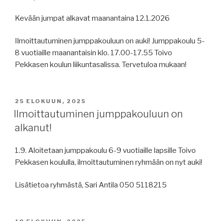
Kevään jumpat alkavat maanantaina 12.1.2026
Ilmoittautuminen jumppakouluun on auki! Jumppakoulu 5-
8 vuotiaille maanantaisin klo. 17.00-17.55 Toivo
Pekkasen koulun liikuntasalissa. Tervetuloa mukaan!
JULKAISTU
25 ELOKUUN, 2025
Ilmoittautuminen jumppakouluun on
alkanut!
1.9. Aloitetaan jumppakoulu 6-9 vuotiaille lapsille Toivo
Pekkasen koululla, ilmoittautuminen ryhmään on nyt auki!
Lisätietoa ryhmästä, Sari Antila 050 5118215
JULKAISTU