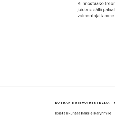
Kiinnostaako treen
joiden sisällä palaa 
valmentajaltamme T
KOTKAN NAISVOIMISTELIJAT 
Iloista liikuntaa kaikille ikäryhmille