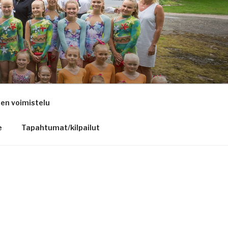
nen voimistelu
e
Tapahtumat/kilpailut