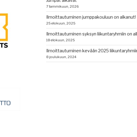
Jumpat alkavat
7 tammikuun, 2026
Ilmoittautuminen jumppakouluun on alkanut!
25 elokuun, 2025
Ilmoittautuminen syksyn liikuntaryhmiin on al
18 elokuun, 2025
Ilmoittautuminen kevään 2025 liikuntaryhmiin
8 joulukuun, 2024