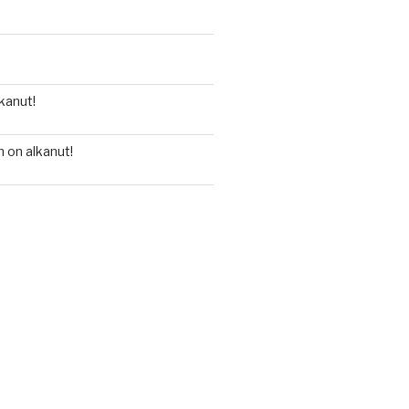
kanut!
 on alkanut!