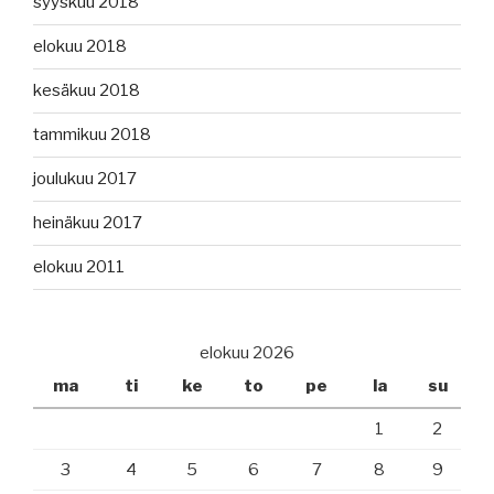
syyskuu 2018
elokuu 2018
kesäkuu 2018
tammikuu 2018
joulukuu 2017
heinäkuu 2017
elokuu 2011
elokuu 2026
ma
ti
ke
to
pe
la
su
1
2
3
4
5
6
7
8
9