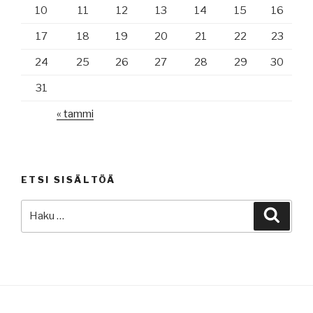
10
11
12
13
14
15
16
17
18
19
20
21
22
23
24
25
26
27
28
29
30
31
« tammi
ETSI SISÄLTÖÄ
Etsi:
Haku