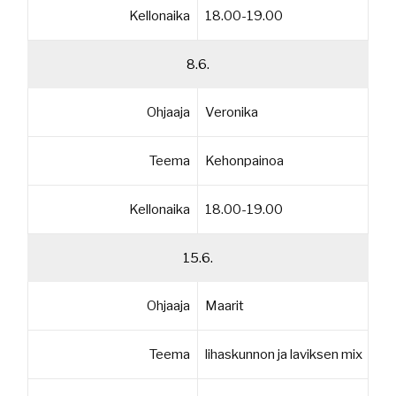
Kellonaika
18.00-19.00
8.6.
Ohjaaja
Veronika
Teema
Kehonpainoa
Kellonaika
18.00-19.00
15.6.
Ohjaaja
Maarit
Teema
lihaskunnon ja laviksen mix