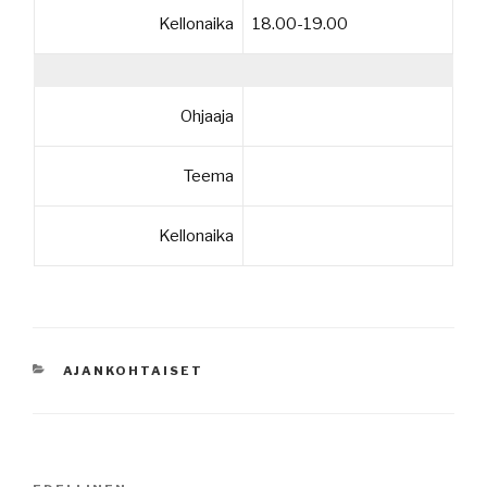
Kellonaika
18.00-19.00
Ohjaaja
Teema
Kellonaika
KATEGORIAT
AJANKOHTAISET
Artikkelien