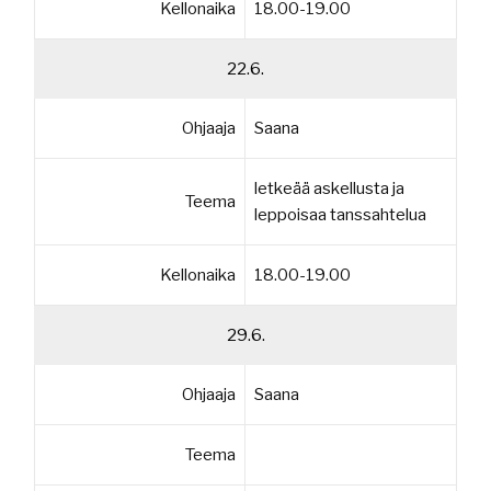
Kellonaika
18.00-19.00
22.6.
Ohjaaja
Saana
letkeää askellusta ja
Teema
leppoisaa tanssahtelua
Kellonaika
18.00-19.00
29.6.
Ohjaaja
Saana
Teema